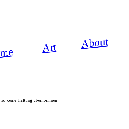
About
Art
ume
, wird keine Haftung übernommen.