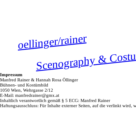
oellinger/rainer
Scenography & Cost
Impressum
Manfred Rainer & Hannah Rosa Öllinger
Bühnen- und Kostümbild
1050 Wien, Wehrgasse 2/12
E-Mail: manfredrainer@gmx.at
Inhaltlich verantwortlich gemäß § 5 ECG: Manfred Rainer
Haftungsausschluss: Für Inhalte externer Seiten, auf die verlinkt wird