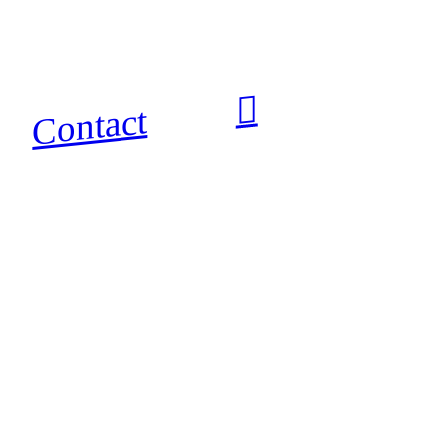
︎
Contact